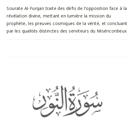
Sourate Al-Furqan traite des défis de l'opposition face à la
révélation divine, mettant en lumière la mission du
prophète, les preuves cosmiques de la vérité, et concluant
par les qualités distinctes des serviteurs du Miséricordieux
SUR
COMMENTAIRES FERMÉS
10 AOÛT 2023
SOURATE
AL-
FURQAN