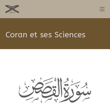
Skip
to
content
Coran et ses Sciences