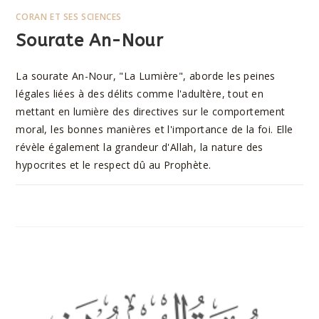
CORAN ET SES SCIENCES
Sourate An-Nour
La sourate An-Nour, "La Lumière", aborde les peines
légales liées à des délits comme l'adultère, tout en
mettant en lumière des directives sur le comportement
moral, les bonnes manières et l'importance de la foi. Elle
révèle également la grandeur d'Allah, la nature des
hypocrites et le respect dû au Prophète.
SUR
COMMENTAIRES FERMÉS
10 AOÛT 2023
SOURATE
AN-
NOUR