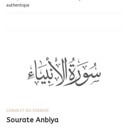
authentique
SUR
COMMENTAIRES FERMÉS
9 AOÛT 2023
SOURATE
HAJJ
CORAN ET SES SCIENCES
Sourate Anbiya