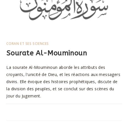
CORAN ET SES SCIENCES
Sourate Al-Mouminoun
La sourate Al-Mouminoun aborde les attributs des
croyants, l'unicité de Dieu, et les réactions aux messagers
divins. Elle évoque des histoires prophétiques, discute de
la division des peuples, et se conclut sur des scènes du
Jour du Jugement.
SUR
COMMENTAIRES FERMÉS
10 AOÛT 2023
SOURATE
AL-
MOUMINOUN