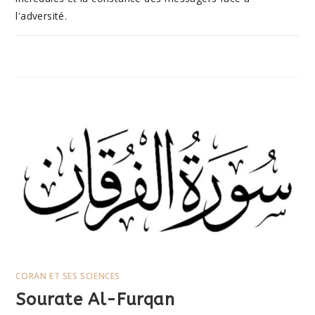
l'adversité.
SUR
COMMENTAIRES FERMÉS
11 AOÛT 2023
SOURATE
ASH-
SHU’ARA
CORAN ET SES SCIENCES
Sourate Al-Furqan