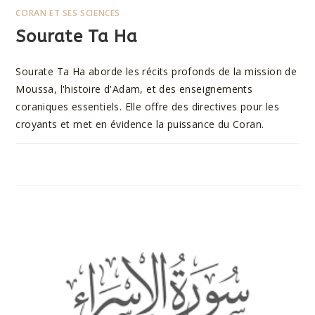
CORAN ET SES SCIENCES
Sourate Ta Ha
Sourate Ta Ha aborde les récits profonds de la mission de
Moussa, l'histoire d'Adam, et des enseignements
coraniques essentiels. Elle offre des directives pour les
croyants et met en évidence la puissance du Coran.
SUR
COMMENTAIRES FERMÉS
9 AOÛT 2023
SOURATE
TA
HA