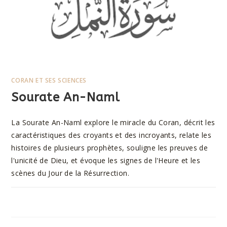
CORAN ET SES SCIENCES
Sourate An-Naml
La Sourate An-Naml explore le miracle du Coran, décrit les
caractéristiques des croyants et des incroyants, relate les
histoires de plusieurs prophètes, souligne les preuves de
l'unicité de Dieu, et évoque les signes de l'Heure et les
scènes du Jour de la Résurrection.
SUR
COMMENTAIRES FERMÉS
11 AOÛT 2023
SOURATE
AN-
NAML