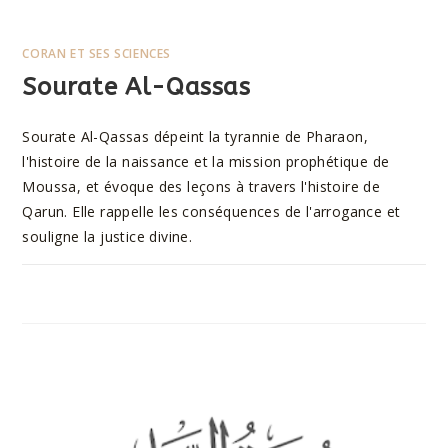
CORAN ET SES SCIENCES
Sourate Al-Qassas
Sourate Al-Qassas dépeint la tyrannie de Pharaon,
l'histoire de la naissance et la mission prophétique de
Moussa, et évoque des leçons à travers l'histoire de
Qarun. Elle rappelle les conséquences de l'arrogance et
souligne la justice divine.
SUR
COMMENTAIRES FERMÉS
11 AOÛT 2023
SOURATE
AL-
QASSAS