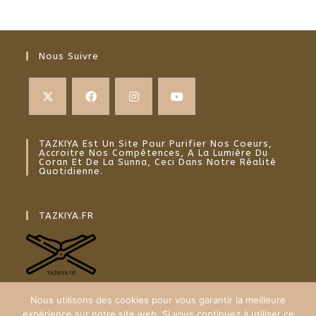
Nous Suivre
TAZKIYA Est Un Site Pour Purifier Nos Coeurs,
Accroitre Nos Compétences, A La Lumière Du
Coran Et De La Sunna, Ceci Dans Notre Réalité
Quotidienne.
TAZKIYA.FR
Nous utilisons des cookies pour vous garantir la meilleure
expérience sur notre site web. Si vous continuez à utiliser ce