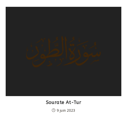
Sourate At-Tur
9 juin 2023