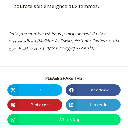
sourate soit enseignée aux femmes.
Cette présentation est issus principalement du livre
« معالم السور » (Ma’âlim As-Suwar) écrit par l’auteur « فايز
بن سياف السريح » (Fayez bin Sayyaf As-Sarihi).
PLEASE SHARE THIS
X
Facebook
Pinterest
LinkedIn
WhatsApp