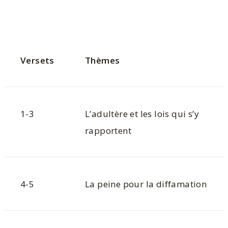
Versets
Thèmes
1-3
L’adultère et les lois qui s’y
rapportent
4-5
La peine pour la diffamation