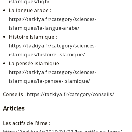
islamiques/fiqh/
La langue arabe :
https://tazkiya.fr/category/sciences-
islamiques/la-langue-arabe/
Histoire Islamique :
https://tazkiya.fr/category/sciences-
islamiques/histoire-islamique/
La pensée islamique :
https://tazkiya.fr/category/sciences-
islamiques/la-pensee-islamique/
Conseils :
https://tazkiya.fr/category/conseils/
Articles
Les actifs de l’âme :
https://tazkiya.fr/2019/01/23/les-actifs-de-lame/