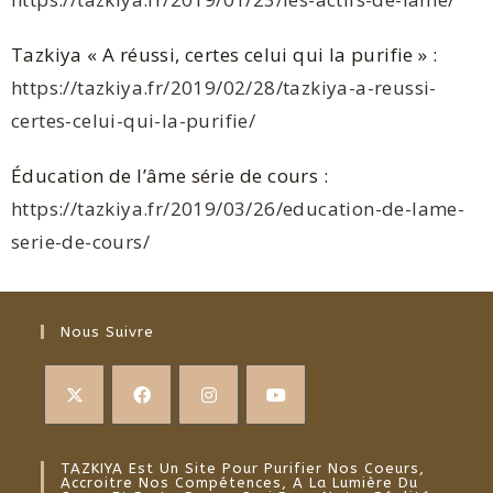
Tazkiya « A réussi, certes celui qui la purifie » :
https://tazkiya.fr/2019/02/28/tazkiya-a-reussi-
certes-celui-qui-la-purifie/
Éducation de l’âme série de cours :
https://tazkiya.fr/2019/03/26/education-de-lame-
serie-de-cours/
Nous Suivre
TAZKIYA Est Un Site Pour Purifier Nos Coeurs,
Accroitre Nos Compétences, A La Lumière Du