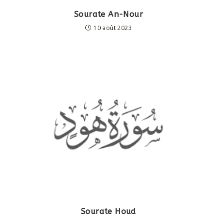
Sourate An-Nour
10 août 2023
Sourate Houd