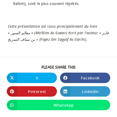
Rahim), sont le plus souvent répétés.
Cette présentation est issus principalement du livre
« معالم السور » (Ma’âlim As-Suwar) écrit par l’auteur « فايز
بن سياف السريح » (Fayez bin Sayyaf As-Sarihi).
PLEASE SHARE THIS
X
Facebook
Pinterest
LinkedIn
WhatsApp