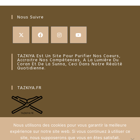
Nous Suivre
TAZKIYA Est Un Site Pour Purifier Nos Coeurs,
Accroitre Nos Compétences, A La Lumière Du
Coran Et De La Sunna, Ceci Dans Notre Réalité
Quotidienne.
TAZKIYA.FR
Nous utilisons des cookies pour vous garantir la meilleure
expérience sur notre site web. Si vous continuez à utiliser ce
site, nous supposerons que vous en êtes satisfait.
Plan du site
Mentions Légales