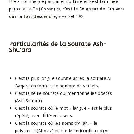
Elle a commencé par parler du Livre et s’est terminée
par cela : «
Ce (Coran) ci, c’est le Seigneur de l’univers
qui l’a fait descendre,
» verset 192
Particularités de la Sourate Ash-
Shu'ara
C’est la plus longue sourate après la sourate Al-
Baqara en termes de nombre de versets.
C’est la seule sourate qui mentionne les poètes
(Ash-Shu’ara)
C’est la sourate où le mot « langue » est le plus
répété, avec différents sens.
C’est la sourate où les noms d’Allah, « le
puissant » (Al-Aziz) et « le Miséricordieux » (Ar-