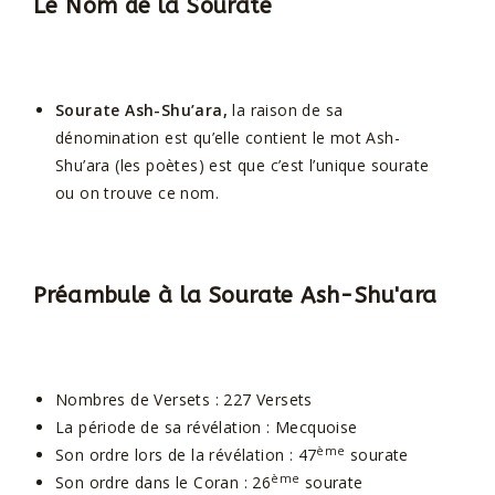
Le Nom de la Sourate
Sourate Ash-Shu’ara,
la raison de sa
dénomination est qu’elle contient le mot Ash-
Shu’ara (les poètes) est que c’est l’unique sourate
ou on trouve ce nom.
Préambule à la Sourate Ash-Shu'ara
Nombres de Versets : 227 Versets
La période de sa révélation : Mecquoise
ème
Son ordre lors de la révélation : 47
sourate
ème
Son ordre dans le Coran : 26
sourate