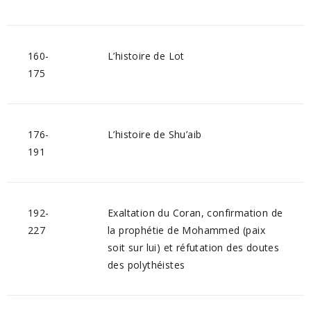
160-
L’histoire de Lot
175
176-
L’histoire de Shu’aib
191
192-
Exaltation du Coran, confirmation de
227
la prophétie de Mohammed (paix
soit sur lui) et réfutation des doutes
des polythéistes