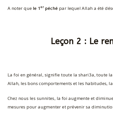
er
A noter que
le 1
péché
par lequel Allah a été dés
Leçon 2 : Le re
La foi en général, signifie toute la shari3a, toute l
Allah, les bons comportements et les habitudes, la
Chez nous les sunnites, la foi augmente et diminu
mesures pour augmenter et prévenir sa diminution. 