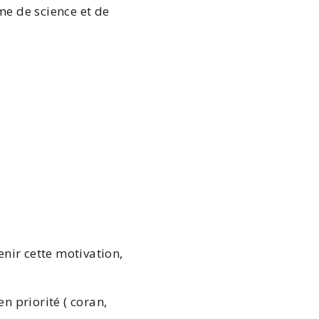
me de science et de
nir cette motivation,
en priorité ( coran,