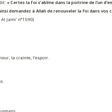
dit:
« Certes la foi s’abîme dans la poitrine de l’un d’e
nsi demandez à Allah de renouveler la foi dans vos c
 Al Jami’ n°1590)
mour, la crainte, l’espoir.
s.
sounnans