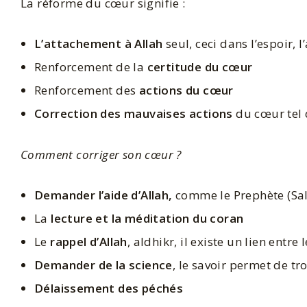
La réforme du cœur signifie :
L’attachement à Allah
seul, ceci dans l’espoir, 
Renforcement de la
certitude du cœur
Renforcement des
actions du cœur
Correction des mauvaises actions
du cœur tel q
Comment corriger son cœur ?
Demander l’aide d’Allah,
comme le Prephète (Sal
La
lecture et la méditation du coran
Le
rappel d’Allah
, aldhikr, il existe un lien entre
Demander de la science
, le savoir permet de t
Délaissement des péchés