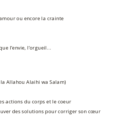
l’amour ou encore la crainte
ue l’envie, l’orgueil…
la Allahou Alaihi wa Salam)
 les actions du corps et le coeur
rouver des solutions pour corriger son cœur