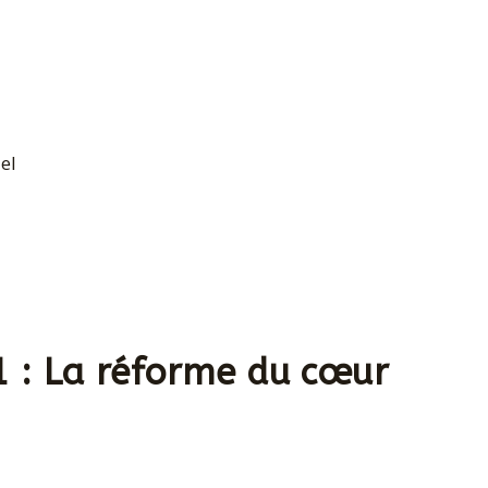
el
1 : La réforme du cœur