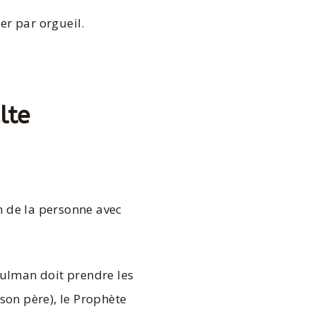
er par orgueil.
lte
on de la personne avec
sulman doit prendre les
son père), le Prophète