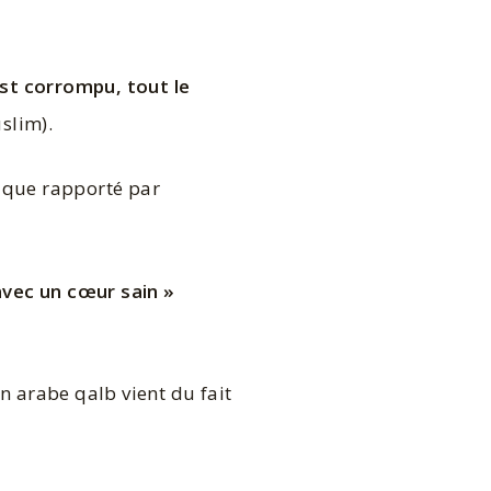
 est corrompu, tout le
slim).
ique rapporté par
 avec un cœur sain »