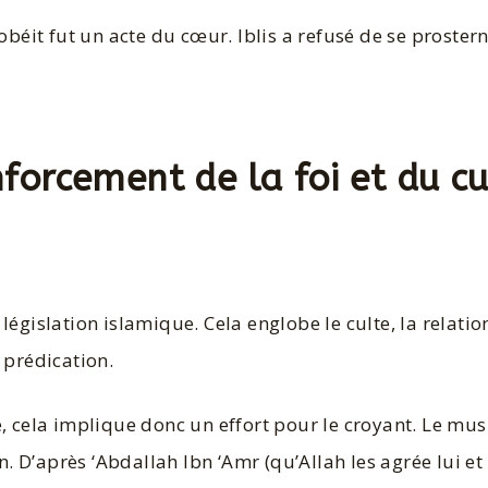
obéit fut un acte du cœur. Iblis a refusé de se prostern
nforcement de la foi et du cu
a législation islamique. Cela englobe le culte, la relati
 prédication.
e, cela implique donc un effort pour le croyant. Le mu
D’après ‘Abdallah Ibn ‘Amr (qu’Allah les agrée lui et 