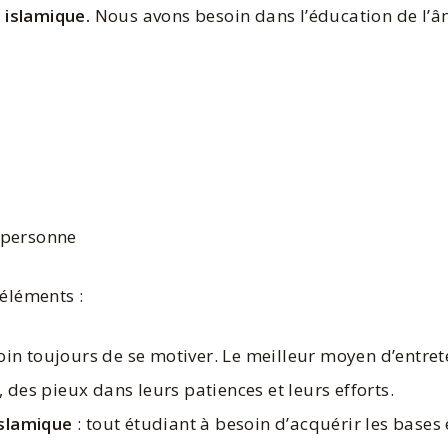
n islamique.
Nous avons besoin dans l’éducation de l’â
 personne
 éléments :
in toujours de se motiver. Le meilleur moyen d’entrete
, des pieux dans leurs patiences et leurs efforts.
islamique
: tout étudiant à besoin d’acquérir les bases 