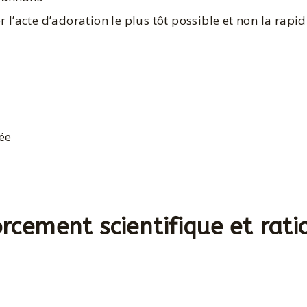
er l’acte d’adoration le plus tôt possible et non la rapi
ée
orcement scientifique et rati