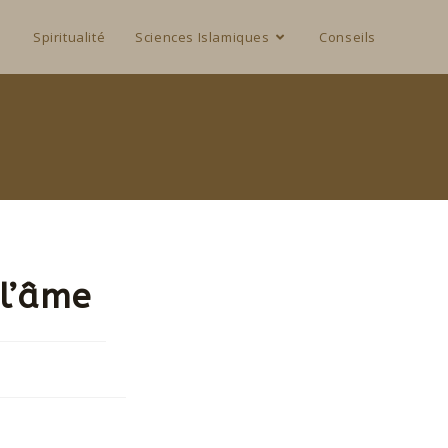
Spiritualité
Sciences Islamiques
Conseils
 l’âme