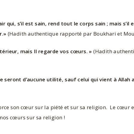
r qui, s’il est sain, rend tout le corps sain ; mais s’il
r.»
(Hadith authentique rapporté par Boukhari et Mou
térieur, mais Il regarde vos cœurs. »
(Hadith authent
ne seront d’aucune utilité, sauf celui qui vient à Allah
nos cœurs sur sa religion !