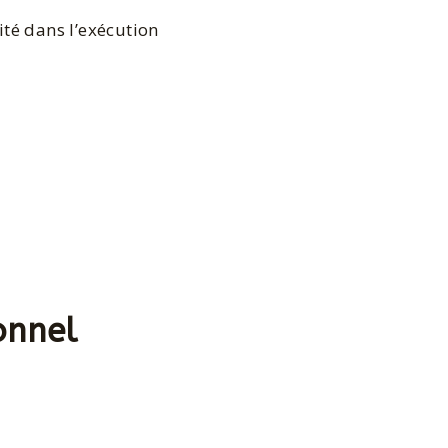
dité dans l’exécution
onnel