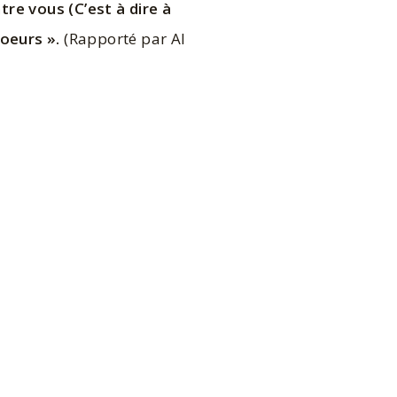
ntre vous (C’est à dire à
oeurs ».
(Rapporté par Al