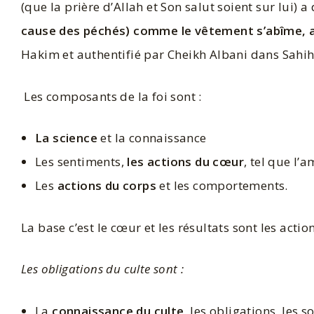
(que la prière d’Allah et Son salut soient sur lui) a 
cause des péchés) comme le vêtement s’abîme, ai
Hakim et authentifié par Cheikh Albani dans Sahih
Les composants de la foi sont :
La science
et la connaissance
Les sentiments,
les actions du cœur
, tel que l’a
Les
actions du corps
et les comportements.
La base c’est le cœur et les résultats sont les action
Les obligations du culte sont :
La
connaissance du culte
, les obligations, les 