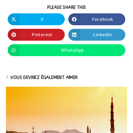
PLEASE SHARE THIS
X
Facebook
Pinterest
LinkedIn
WhatsApp
VOUS DEVRIEZ ÉGALEMENT AIMER