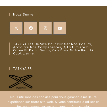
Nous Suivre
TAZKIYA Est Un Site Pour Purifier Nos Coeurs,
Accroitre Nos Compétences, A La Lumière Du
Coran Et De La Sunna, Ceci Dans Notre Réalité
Quotidienne.
TAZKIYA.FR
Nous utilisons des cookies pour vous garantir la meilleure
expérience sur notre site web. Si vous continuez à utiliser ce
site, nous supposerons que vous en êtes satisfait.