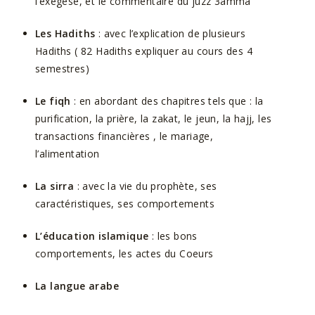
l’exégèse, et le commentaire du juzz 3amma
Les Hadiths
: avec l’explication de plusieurs
Hadiths ( 82 Hadiths expliquer au cours des 4
semestres)
Le fiqh
: en abordant des chapitres tels que : la
purification, la prière, la zakat, le jeun, la hajj, les
transactions financières , le mariage,
l’alimentation
La sirra
: avec la vie du prophète, ses
caractéristiques, ses comportements
L’éducation islamique
: les bons
comportements, les actes du Coeurs
La langue arabe