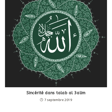
Sincérité dans talab al 3alim
7 septembre 2019