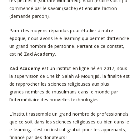
tes péchés » (sourate Mohamed). Allah (exalté soit il) a
commencé par le savoir (sache) et ensuite l’action
(demande pardon).
Parmi les moyens répandus pour étudier à notre
époque, nous avons le e-learning qui permet d’atteindre
un grand nombre de personne. Partant de ce constat,
est né
Zad Academy
.
Zad Academy
est un institut en ligne né en 2017, sous
la supervision de Cheikh Salah Al-Mounjjid, la finalité est
de rapprocher les sciences religieuses aux plus
grands nombres de musulmans dans le monde par
l’intermédiaire des nouvelles technologies.
L’institut rassemble un grand nombre de professionnels
que ce soit dans les sciences religieuses ou bien dans le
e-learning, c’est un institut gratuit pour les apprenants,
financé par des donateurs !