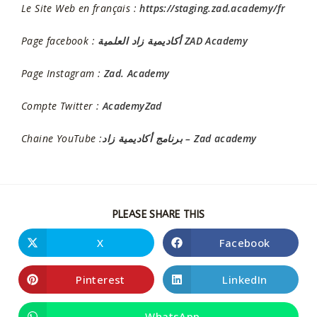
Le Site Web en français :
https://staging.zad.academy/fr
Page facebook :
أكاديمية زاد العلمية ZAD Academy
Page Instagram :
Zad. Academy
Compte Twitter :
AcademyZad
Chaine YouTube :
برنامج أكاديمية زاد – Zad academy
PLEASE SHARE THIS
X
Facebook
Pinterest
LinkedIn
WhatsApp