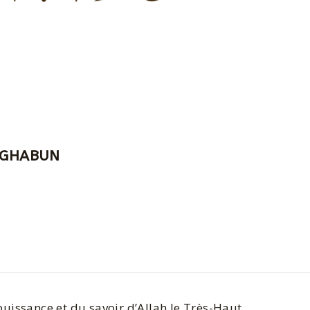
TÂGHABUN
puissance et du savoir d’Allah le Très-Haut