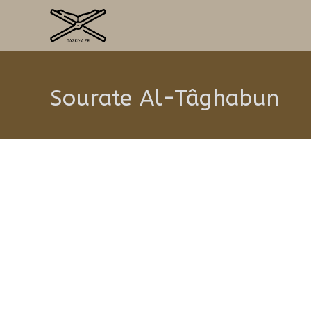
Sourate Al-Tâghabun