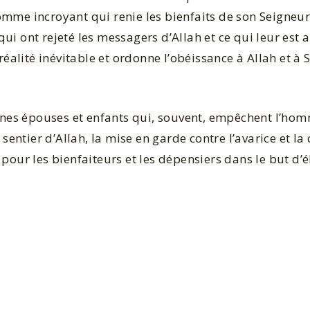
omme incroyant qui renie les bienfaits de son Seigneu
ui ont rejeté les messagers d’Allah et ce qui leur est
 réalité inévitable et ordonne l’obéissance à Allah et à
aines épouses et enfants qui, souvent, empêchent l’hom
sentier d’Allah, la mise en garde contre l’avarice et la 
pour les bienfaiteurs et les dépensiers dans le but d’él