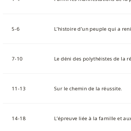
5-6
L’histoire d’un peuple qui a ren
7-10
Le déni des polythéistes de la r
11-13
Sur le chemin de la réussite.
14-18
L’épreuve liée à la famille et a