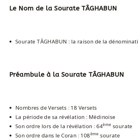
Le Nom de la Sourate TÂGHABUN
Sourate TÂGHABUN : la raison de la dénomination
Préambule à la Sourate TÂGHABUN
Nombres de Versets : 18 Versets
La période de sa révélation : Médinoise
ème
Son ordre lors de la révélation : 64
sourate
ème
Son ordre dans le Coran : 108
sourate