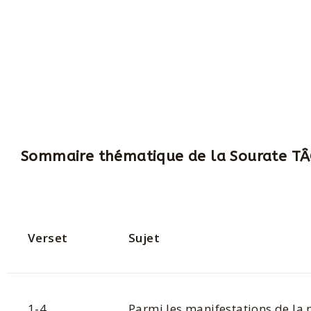
Sommaire thématique de la Sourate 
Verset
Sujet
1-4
Parmi les manifestations de la 