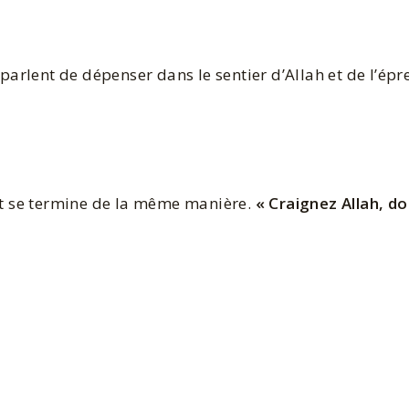
t de dépenser dans le sentier d’Allah et de l’épreu
 et se termine de la même manière.
« Craignez Allah, d