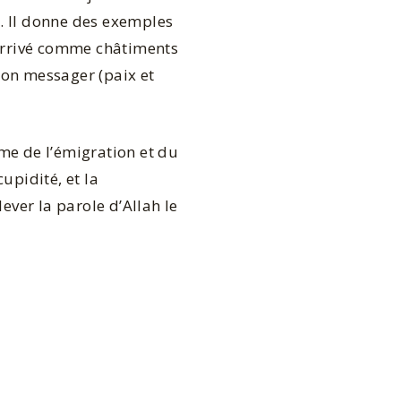
r. Il donne des exemples
 arrivé comme châtiments
 Son messager (paix et
me de l’émigration et du
cupidité, et la
ever la parole d’Allah le