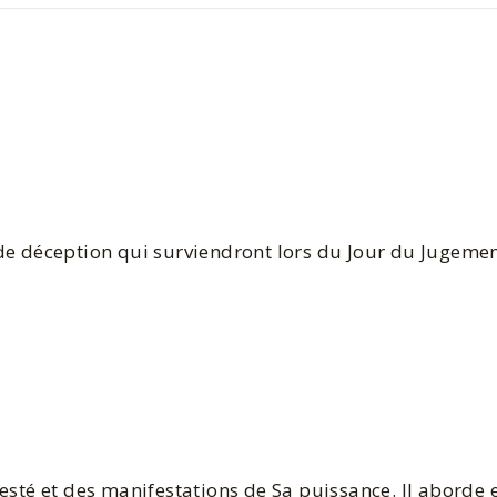
de déception qui surviendront lors du Jour du Jugemen
esté et des manifestations de Sa puissance. Il aborde e