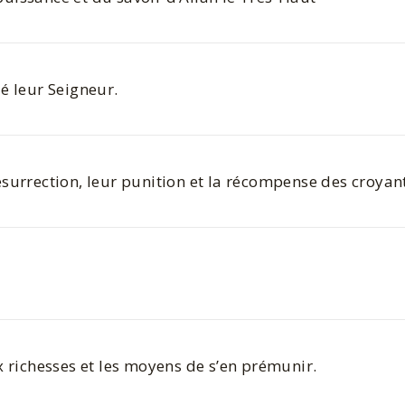
ié leur Seigneur.
ésurrection, leur punition et la récompense des croyan
ux richesses et les moyens de s’en prémunir.