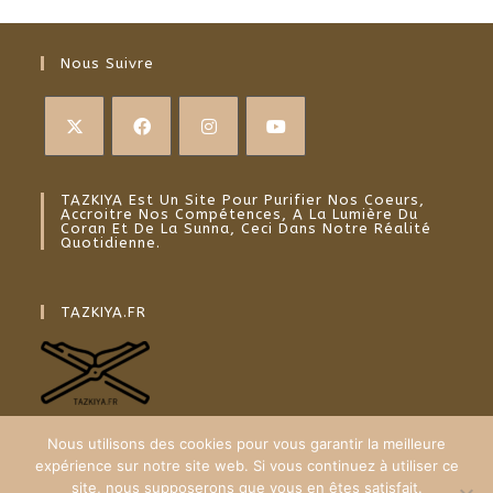
Nous Suivre
TAZKIYA Est Un Site Pour Purifier Nos Coeurs,
Accroitre Nos Compétences, A La Lumière Du
Coran Et De La Sunna, Ceci Dans Notre Réalité
Quotidienne.
TAZKIYA.FR
Nous utilisons des cookies pour vous garantir la meilleure
expérience sur notre site web. Si vous continuez à utiliser ce
site, nous supposerons que vous en êtes satisfait.