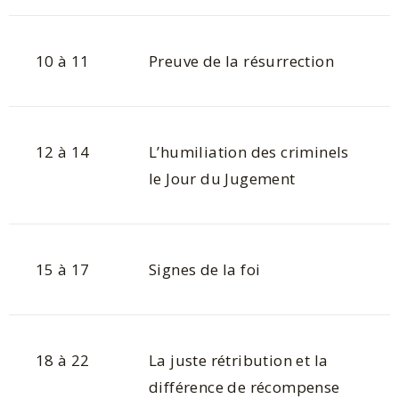
10 à 11
Preuve de la résurrection
12 à 14
L’humiliation des criminels
le Jour du Jugement
15 à 17
Signes de la foi
18 à 22
La juste rétribution et la
différence de récompense