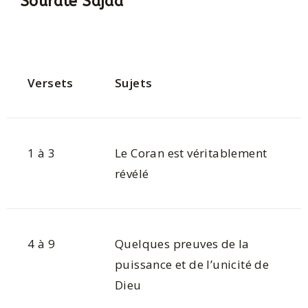
Sourate Sajda
Versets
Sujets
1 à 3
Le Coran est véritablement
révélé
4 à 9
Quelques preuves de la
puissance et de l’unicité de
Dieu