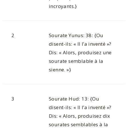
incroyants.}
2
Sourate Yunus: 38: {Ou
disent-ils: « Il l’a inventé »?
Dis: « Alors, produisez une
sourate semblable à la
sienne. »}
3
Sourate Hud: 13: {Ou
disent-ils: « Il l’a inventé »?
Dis: « Alors, produisez dix
sourates semblables à la