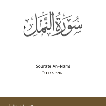
Sourate An-Naml
11 août 2023
Nous Suivre