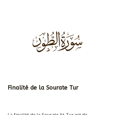
Finalité de la Sourate Tur
La finalité de la Sourate At-Tur est de