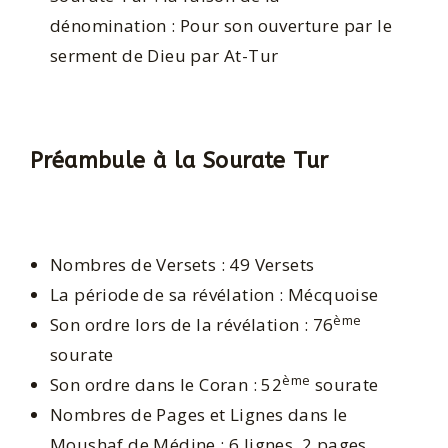
dénomination : Pour son ouverture par le
serment de Dieu par At-Tur
Préambule à la Sourate Tur
Nombres de Versets : 49 Versets
La période de sa révélation : Mécquoise
ème
Son ordre lors de la révélation : 76
sourate
ème
Son ordre dans le Coran : 52
sourate
Nombres de Pages et Lignes dans le
Moushaf de Médine : 6 lignes, 2 pages