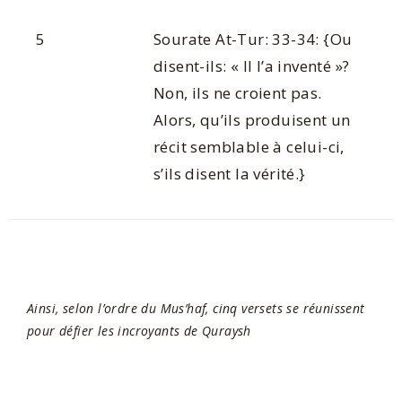
5
Sourate At-Tur: 33-34: {Ou
disent-ils: « Il l’a inventé »?
Non, ils ne croient pas.
Alors, qu’ils produisent un
récit semblable à celui-ci,
s’ils disent la vérité.}
Ainsi, selon l’ordre du Mus’haf, cinq versets se réunissent
pour défier les incroyants de Quraysh