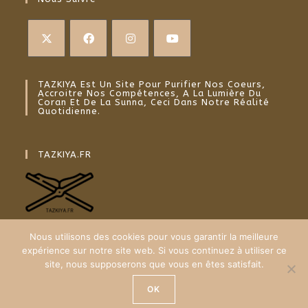
TAZKIYA Est Un Site Pour Purifier Nos Coeurs,
Accroitre Nos Compétences, A La Lumière Du
Coran Et De La Sunna, Ceci Dans Notre Réalité
Quotidienne.
TAZKIYA.FR
Nous utilisons des cookies pour vous garantir la meilleure
expérience sur notre site web. Si vous continuez à utiliser ce
site, nous supposerons que vous en êtes satisfait.
Plan du site
Mentions Légales
OK
© TAZKIYA.FR