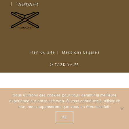
TAZKIYA.FR
Plan du site
Mentions Légales
© TAZKIYA.FR
Nous utilisons des cookies pour vous garantir la meilleure
expérience sur notre site web. Si vous continuez à utiliser ce
site, nous supposerons que vous en êtes satisfait.
OK