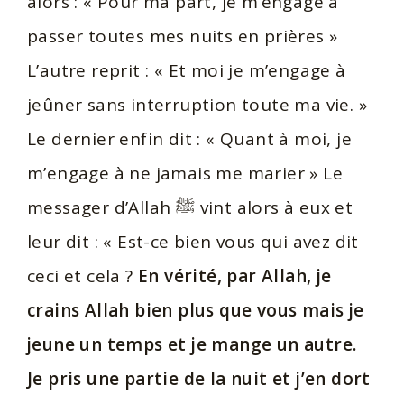
alors : « Pour ma part, je m’engage à
passer toutes mes nuits en prières »
L’autre reprit : « Et moi je m’engage à
jeûner sans interruption toute ma vie. »
Le dernier enfin dit : « Quant à moi, je
m’engage à ne jamais me marier » Le
messager d’Allah ﷺ vint alors à eux et
leur dit : « Est-ce bien vous qui avez dit
ceci et cela ?
En vérité, par Allah, je
crains Allah bien plus que vous mais je
jeune un temps et je mange un autre.
Je pris une partie de la nuit et j’en dort