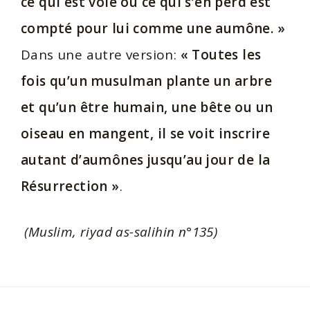
ce qui est volé ou ce qui s’en perd est
compté pour lui comme une aumône. »
Dans une autre version:
« Toutes les
fois qu’un musulman plante un arbre
et qu’un être humain, une bête ou un
oiseau en mangent, il se voit inscrire
autant d’aumônes jusqu’au jour de la
Résurrection »
.
(Muslim, riyad as-salihin n°135)