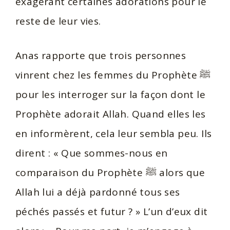
exagérant certaines adorations pour le
reste de leur vies.
Anas rapporte que trois personnes
vinrent chez les femmes du Prophète ﷺ
pour les interroger sur la façon dont le
Prophète adorait Allah. Quand elles les
en informèrent, cela leur sembla peu. Ils
dirent : « Que sommes-nous en
comparaison du Prophète ﷺ alors que
Allah lui a déjà pardonné tous ses
péchés passés et futur ? » L’un d’eux dit