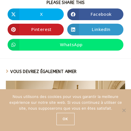
PLEASE SHARE THIS
X
Facebook
Pinterest
LinkedIn
WhatsApp
VOUS DEVRIEZ ÉGALEMENT AIMER
Nous utilisons des cookies pour vous garantir la meilleure
expérience sur notre site web. Si vous continuez à utiliser ce
site, nous supposerons que vous en êtes satisfait.
OK